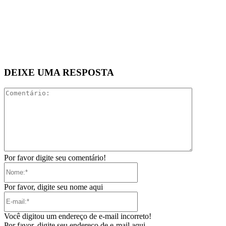
DEIXE UMA RESPOSTA
Comentári
Por favor digite seu comentário!
Nome:*
Por favor, digite seu nome aqui
E-
mail:*
Você digitou um endereço de e-mail incorreto!
Por favor, digite seu endereço de e-mail aqui