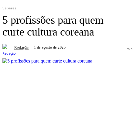
Saberes
5 profissões para quem
curte cultura coreana
1 de agosto de 2025
Redação
1
min.