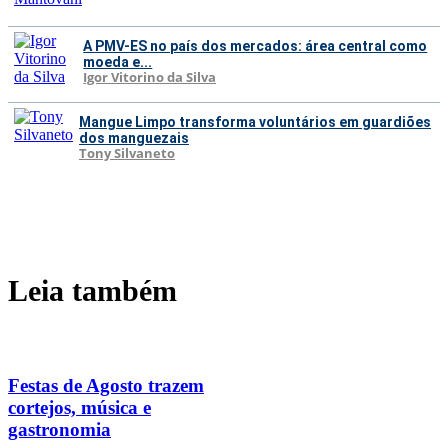
A PMV-ES no país dos mercados: área central como
moeda e...
Igor Vitorino da Silva
Mangue Limpo transforma voluntários em guardiões
dos manguezais
Tony Silvaneto
Leia também
Festas de Agosto trazem
cortejos, música e
gastronomia