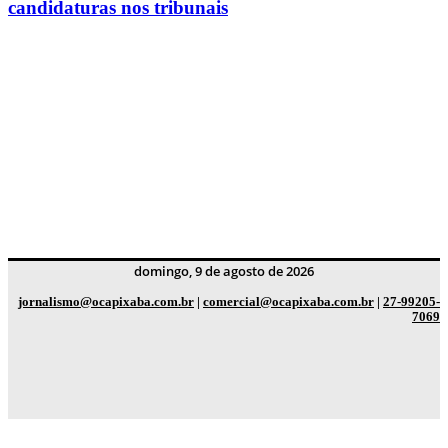
candidaturas nos tribunais
domingo, 9 de agosto de 2026
jornalismo@ocapixaba.com.br
|
comercial@ocapixaba.com.br
|
27-99205-
7069