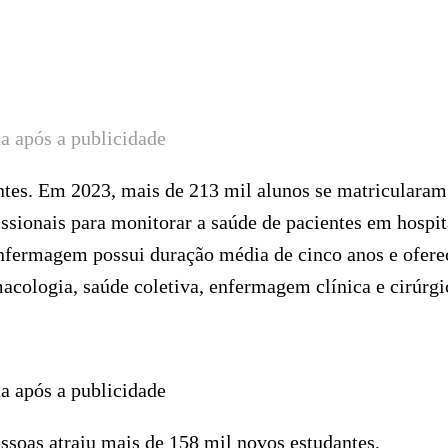
a após a publicidade
antes. Em 2023, mais de 213 mil alunos se matricularam
ssionais para monitorar a saúde de pacientes em hospit
Enfermagem possui duração média de cinco anos e ofere
acologia, saúde coletiva, enfermagem clínica e cirúrgi
a após a publicidade
ssoas atraiu mais de 158 mil novos estudantes,