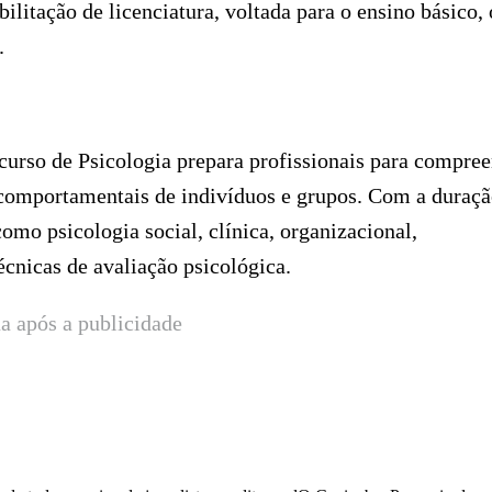
bilitação de licenciatura, voltada para o ensino básico,
.
urso de Psicologia prepara profissionais para compre
e comportamentais de indivíduos e grupos. Com a duraçã
como psicologia social, clínica, organizacional,
écnicas de avaliação psicológica.
a após a publicidade