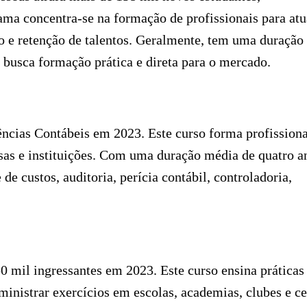
ama concentra-se na formação de profissionais para atu
 e retenção de talentos. Geralmente, tem uma duração
 busca formação prática e direta para o mercado.
ncias Contábeis em 2023. Este curso forma profissiona
esas e instituições. Com uma duração média de quatro a
de custos, auditoria, perícia contábil, controladoria,
0 mil ingressantes em 2023. Este curso ensina práticas
ministrar exercícios em escolas, academias, clubes e c