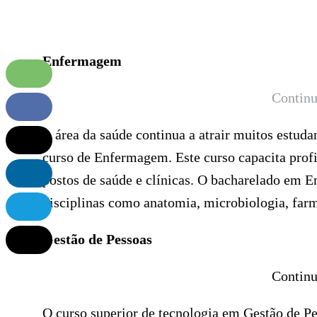
Enfermagem
Continu
A área da saúde continua a atrair muitos estud
curso de Enfermagem. Este curso capacita profi
postos de saúde e clínicas. O bacharelado em 
disciplinas como anatomia, microbiologia, farm
Gestão de Pessoas
Continu
O curso superior de tecnologia em Gestão de Pe