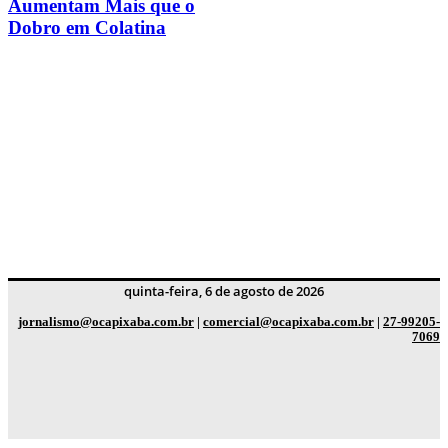
Aumentam Mais que o
Dobro em Colatina
quinta-feira, 6 de agosto de 2026
jornalismo@ocapixaba.com.br
|
comercial@ocapixaba.com.br
|
27-99205-
7069