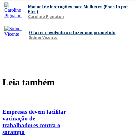
Manual de Instruções para Mulheres (Escrito por
Eles)
Caroline Pignaton
O fazer envolvido x o fazer comprometido
Sidnei Vicente
Leia também
Empresas devem facilitar
vacinação de
trabalhadores contra o
sarampo