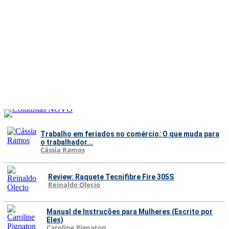
Trabalho em feriados no comércio: O que muda para
o trabalhador...
Cássia Ramos
Review: Raquete Tecnifibre Fire 305S
Reinaldo Olecio
Manual de Instruções para Mulheres (Escrito por
Eles)
Caroline Pignaton