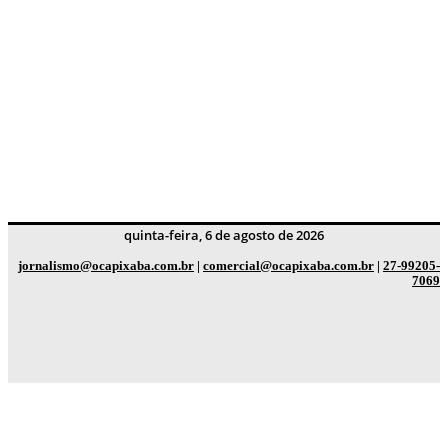
quinta-feira, 6 de agosto de 2026
jornalismo@ocapixaba.com.br
|
comercial@ocapixaba.com.br
|
27-99205-
7069