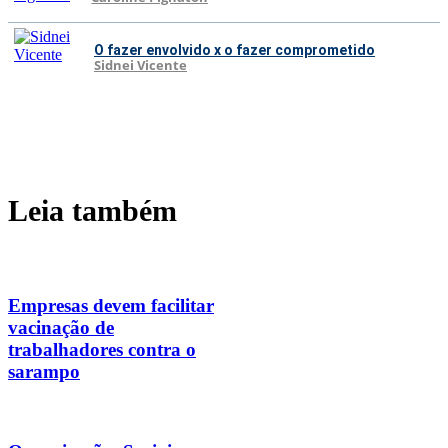
O fazer envolvido x o fazer comprometido
Sidnei Vicente
Leia também
Empresas devem facilitar
vacinação de
trabalhadores contra o
sarampo