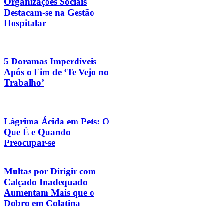
Organizações Sociais
Destacam-se na Gestão
Hospitalar
5 Doramas Imperdíveis
Após o Fim de ‘Te Vejo no
Trabalho’
Lágrima Ácida em Pets: O
Que É e Quando
Preocupar-se
Multas por Dirigir com
Calçado Inadequado
Aumentam Mais que o
Dobro em Colatina