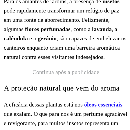
Para os amantes de jardins, a presença de
insetos
pode rapidamente transformar um refúgio de paz
em uma fonte de aborrecimento. Felizmente,
algumas
flores perfumadas
, como a
lavanda
, a
calêndula
e o
gerânio
, são capazes de embelezar os
canteiros enquanto criam uma barreira aromática
natural contra esses visitantes indesejados.
Continua após a publicidade
A proteção natural que vem do aroma
A eficácia dessas plantas está nos
óleos essenciais
que exalam. O que para nós é um perfume agradável
e revigorante, para muitos insetos representa um