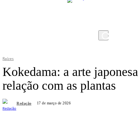
quinta-feira, 6 de agosto de 2026
Raízes
Kokedama: a arte japonesa
relação com as plantas
17 de março de 2026
Redação