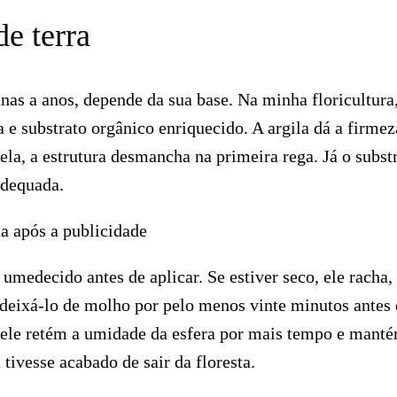
de terra
as a anos, depende da sua base. Na minha floricultura
 e substrato orgânico enriquecido. A argila dá a firmez
ela, a estrutura desmancha na primeira rega. Já o subst
adequada.
a após a publicidade
 umedecido antes de aplicar. Se estiver seco, ele racha,
m deixá-lo de molho por pelo menos vinte minutos antes
 ele retém a umidade da esfera por mais tempo e mant
tivesse acabado de sair da floresta.