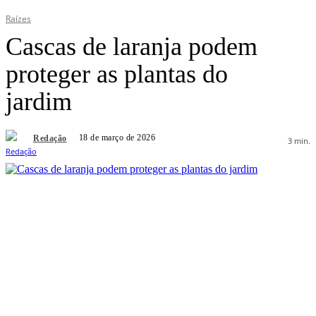
Raízes
Cascas de laranja podem
proteger as plantas do
jardim
18 de março de 2026
Redação
3
min.