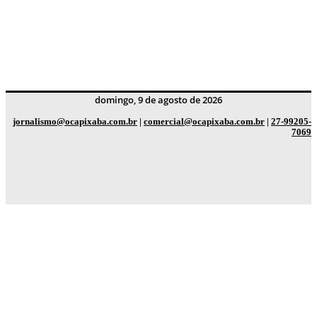
domingo, 9 de agosto de 2026
jornalismo@ocapixaba.com.br
|
comercial@ocapixaba.com.br
|
27-99205-
7069