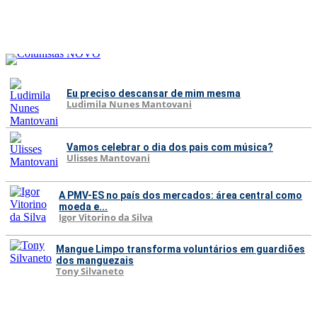
Eu preciso descansar de mim mesma
Ludimila Nunes Mantovani
Vamos celebrar o dia dos pais com música?
Ulisses Mantovani
A PMV-ES no país dos mercados: área central como
moeda e...
Igor Vitorino da Silva
Mangue Limpo transforma voluntários em guardiões
dos manguezais
Tony Silvaneto