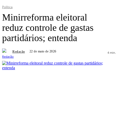
Política
Minirreforma eleitoral
reduz controle de gastas
partidários; entenda
22 de maio de 2026
Redação
4
min.