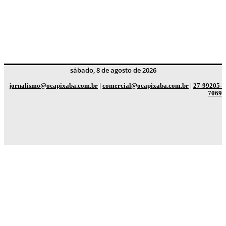
sábado, 8 de agosto de 2026
jornalismo@ocapixaba.com.br
|
comercial@ocapixaba.com.br
|
27-99205-
7069