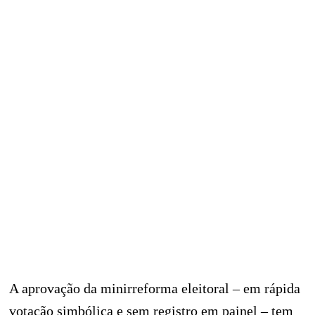
A aprovação da minirreforma eleitoral – em rápida
votação simbólica e sem registro em painel – tem