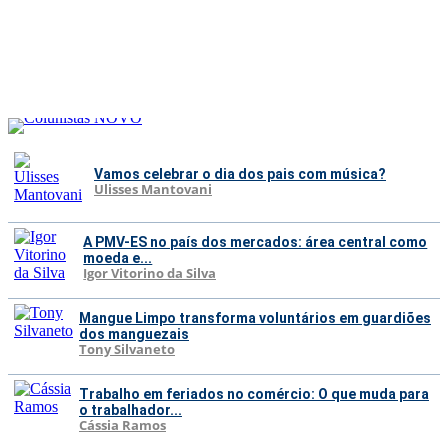
Vamos celebrar o dia dos pais com música?
Ulisses Mantovani
A PMV-ES no país dos mercados: área central como
moeda e...
Igor Vitorino da Silva
Mangue Limpo transforma voluntários em guardiões
dos manguezais
Tony Silvaneto
Trabalho em feriados no comércio: O que muda para
o trabalhador...
Cássia Ramos