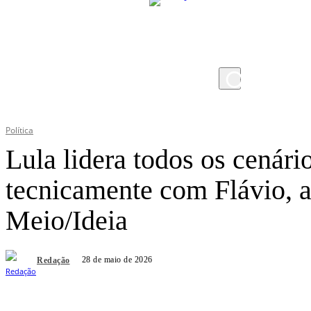
quinta-feira, 6 de agosto de 2026
Política
Lula lidera todos os cenár
tecnicamente com Flávio, 
Meio/Ideia
28 de maio de 2026
Redação