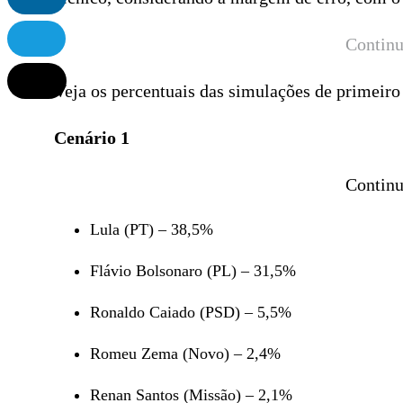
Continu
Veja os percentuais das simulações de primeiro
Cenário 1
Continu
Lula (PT) – 38,5%
Flávio Bolsonaro (PL) – 31,5%
Ronaldo Caiado (PSD) – 5,5%
Romeu Zema (Novo) – 2,4%
Renan Santos (Missão) – 2,1%