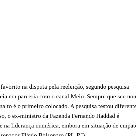
 favorito na disputa pela reeleição, segundo pesquisa
 Ideia em parceria com o canal Meio. Sempre que seu no
nalto é o primeiro colocado. A pesquisa testou diferent
aso, o ex-ministro da Fazenda Fernando Haddad é
e na liderança numérica, embora em situação de empat
 senador Flávio Bolsonaro (PL-RJ).