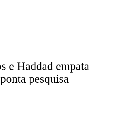
ios e Haddad empata
aponta pesquisa