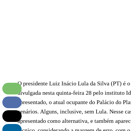
O presidente Luiz Inácio Lula da Silva (PT) é o
divulgada nesta quinta-feira 28 pelo instituto
apresentado, o atual ocupante do Palácio do Pla
cenários. Alguns, inclusive, sem Lula. Nesse c
apresentado como alternativa, e também aparec
técnico, considerando a margem de erro, com o