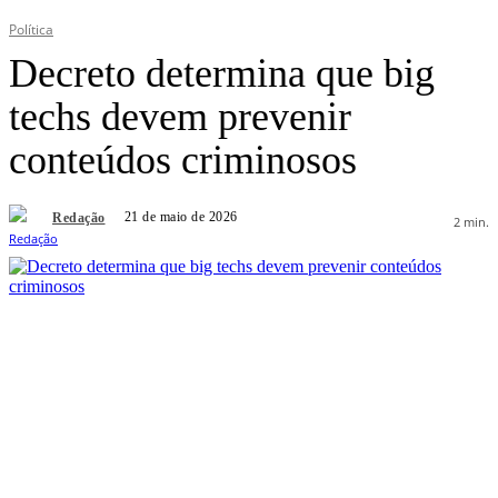
Política
Decreto determina que big
techs devem prevenir
conteúdos criminosos
21 de maio de 2026
Redação
2
min.