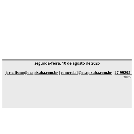
segunda-feira, 10 de agosto de 2026
jornalismo@ocapixaba.com.br
|
comercial@ocapixaba.com.br
|
27-99205-
7069