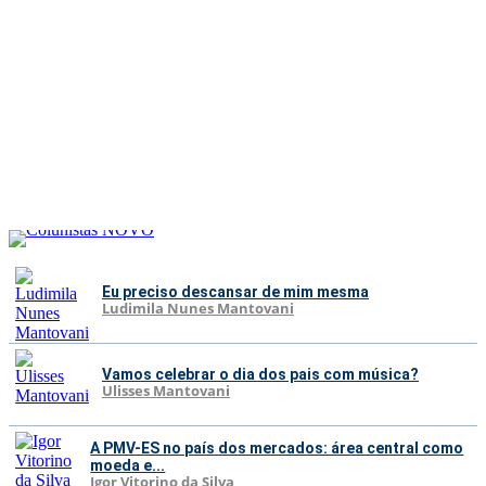
Eu preciso descansar de mim mesma
Ludimila Nunes Mantovani
Vamos celebrar o dia dos pais com música?
Ulisses Mantovani
A PMV-ES no país dos mercados: área central como
moeda e...
Igor Vitorino da Silva