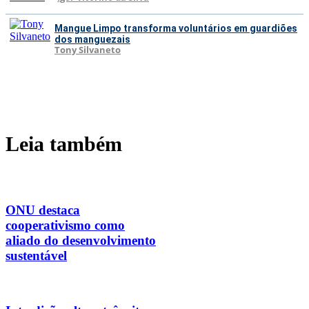
Mangue Limpo transforma voluntários em guardiões
dos manguezais
Tony Silvaneto
Leia também
ONU destaca
cooperativismo como
aliado do desenvolvimento
sustentável