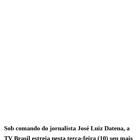
Sob comando do jornalista José Luiz Datena, a
TV Brasil estreia nesta terça-feira (10) seu mais