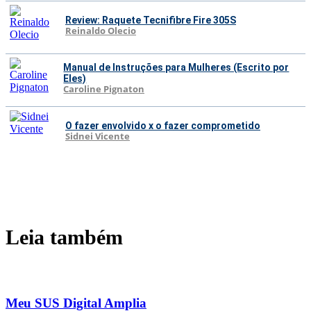
Review: Raquete Tecnifibre Fire 305S
Reinaldo Olecio
Manual de Instruções para Mulheres (Escrito por
Eles)
Caroline Pignaton
O fazer envolvido x o fazer comprometido
Sidnei Vicente
Leia também
Meu SUS Digital Amplia