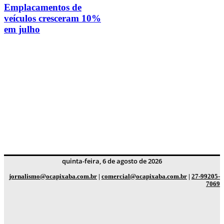
Emplacamentos de
veículos cresceram 10%
em julho
quinta-feira, 6 de agosto de 2026
jornalismo@ocapixaba.com.br
|
comercial@ocapixaba.com.br
|
27-99205-
7069