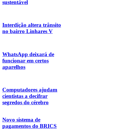
sustentável
Interdição altera trânsito
no bairro Linhares V
WhatsApp deixará de
funcionar em certos
aparelhos
Computadores ajudam
cientistas a decifrar
segredos do cérebro
Novo sistema de
pagamentos do BRICS