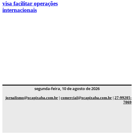
visa facilitar operações
internacionais
segunda-feira, 10 de agosto de 2026
jornalismo@ocapixaba.com.br
|
comercial@ocapixaba.com.br
|
27-99205-
7069