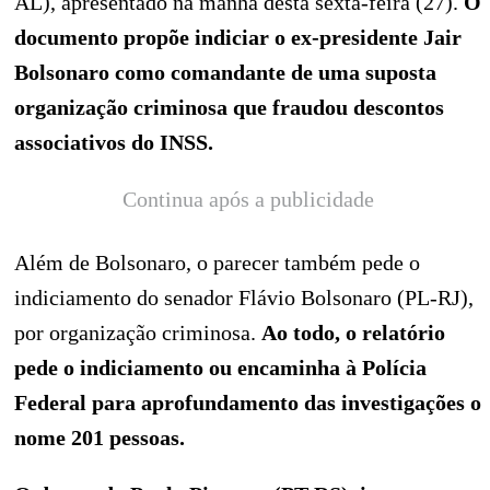
AL), apresentado na manhã desta sexta-feira (27).
O
documento propõe indiciar o ex-presidente Jair
Bolsonaro como comandante de uma suposta
organização criminosa que fraudou descontos
associativos do INSS.
Continua após a publicidade
Além de Bolsonaro, o parecer também pede o
indiciamento do senador Flávio Bolsonaro (PL-RJ),
por organização criminosa.
Ao todo, o relatório
pede o indiciamento ou encaminha à Polícia
Federal para aprofundamento das investigações o
nome 201 pessoas.