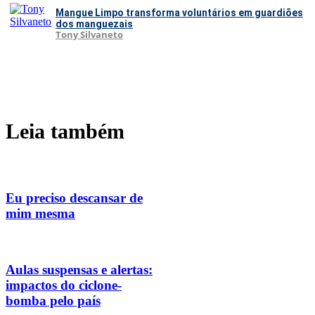
Mangue Limpo transforma voluntários em guardiões
dos manguezais
Tony Silvaneto
Leia também
Eu preciso descansar de
mim mesma
Aulas suspensas e alertas:
impactos do ciclone-
bomba pelo país