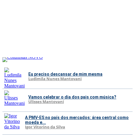
Eu preciso descansar de mim mesma
Ludimila Nunes Mantovani
Vamos celebrar o dia dos pais com música?
Ulisses Mantovani
A PMV-ES no país dos mercados: área central como
moeda e...
Igor Vitorino da Silva