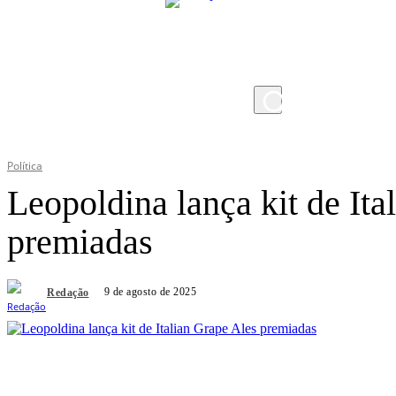
sábado, 8 de agosto de 2026
Política
Leopoldina lança kit de Ita
premiadas
9 de agosto de 2025
Redação