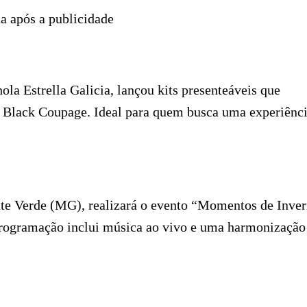
a após a publicidade
ola Estrella Galicia, lançou kits presenteáveis que
6 Black Coupage. Ideal para quem busca uma experiênc
nte Verde (MG), realizará o evento “Momentos de Inve
programação inclui música ao vivo e uma harmonização