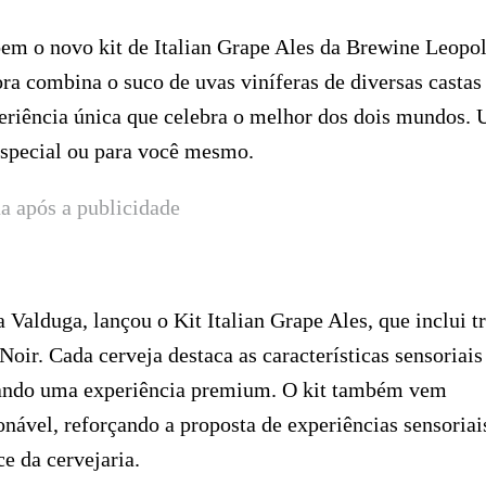
õem o novo kit de Italian Grape Ales da Brewine Leopol
ora combina o suco de uvas viníferas de diversas castas
periência única que celebra o melhor dos dois mundos.
especial ou para você mesmo.
a após a publicidade
Valduga, lançou o Kit Italian Grape Ales, que inclui t
Noir. Cada cerveja destaca as características sensoriais
ntando uma experiência premium. O kit também vem
ável, reforçando a proposta de experiências sensoriai
e da cervejaria.