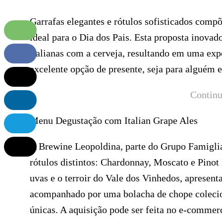
Garrafas elegantes e rótulos sofisticados comp
ideal para o Dia dos Pais. Esta proposta inovad
italianas com a cerveja, resultando em uma ex
excelente opção de presente, seja para alguém 
Continu
Menu Degustação com Italian Grape Ales
A Brewine Leopoldina, parte do Grupo Famiglia 
rótulos distintos: Chardonnay, Moscato e Pinot 
uvas e o terroir do Vale dos Vinhedos, aprese
acompanhado por uma bolacha de chope colecion
únicas. A aquisição pode ser feita no e-commerc