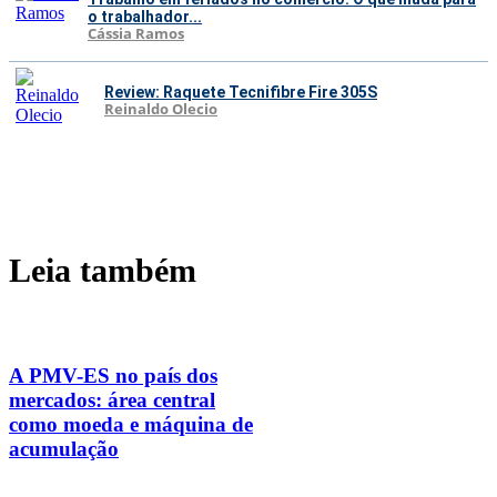
o trabalhador...
Cássia Ramos
Review: Raquete Tecnifibre Fire 305S
Reinaldo Olecio
Leia também
A PMV-ES no país dos
mercados: área central
como moeda e máquina de
acumulação