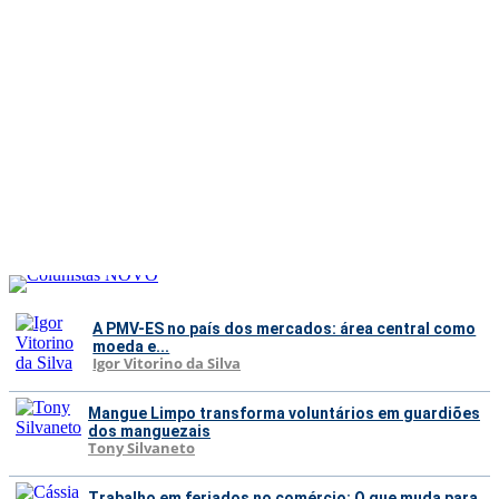
A PMV-ES no país dos mercados: área central como
moeda e...
Igor Vitorino da Silva
Mangue Limpo transforma voluntários em guardiões
dos manguezais
Tony Silvaneto
Trabalho em feriados no comércio: O que muda para