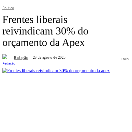
Política
Frentes liberais
reivindicam 30% do
orçamento da Apex
23 de agosto de 2025
Redação
1
min.