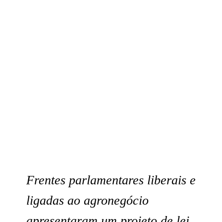
Frentes parlamentares liberais e
ligadas ao agronegócio
apresentaram um projeto de lei