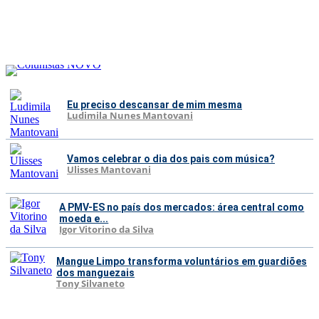
Eu preciso descansar de mim mesma
Ludimila Nunes Mantovani
Vamos celebrar o dia dos pais com música?
Ulisses Mantovani
A PMV-ES no país dos mercados: área central como
moeda e...
Igor Vitorino da Silva
Mangue Limpo transforma voluntários em guardiões
dos manguezais
Tony Silvaneto