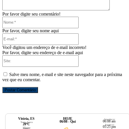
Por favor digite seu comentário!
Nome:*
Por favor, digite seu nome aqui
E-
mail:*
Você digitou um endereço de e-mail incorreto!
Por favor, digite seu endereço de e-mail aqui
Site:
Salve meu nome, e-mail e site neste navegador para a próxima
vez que eu comentar.
Vitória, ES
HOJE
Amanhecer
06:08 am
06/08 - Qui
Temp. Agora
20ºC
Anoitecer
05:25 pm
Máxima