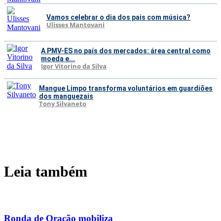
Vamos celebrar o dia dos pais com música?
Ulisses Mantovani
A PMV-ES no país dos mercados: área central como
moeda e...
Igor Vitorino da Silva
Mangue Limpo transforma voluntários em guardiões
dos manguezais
Tony Silvaneto
Leia também
Ronda de Oração mobiliza