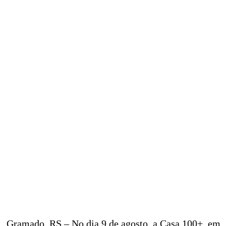
Gramado, RS – No dia 9 de agosto, a Casa 100+, em