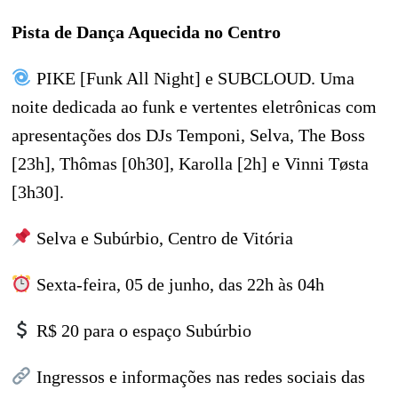
Pista de Dança Aquecida no Centro
PIKE [Funk All Night] e SUBCLOUD. Uma
noite dedicada ao funk e vertentes eletrônicas com
apresentações dos DJs Temponi, Selva, The Boss
[23h], Thômas [0h30], Karolla [2h] e Vinni Tøsta
[3h30].
Selva e Subúrbio, Centro de Vitória
Sexta-feira, 05 de junho, das 22h às 04h
R$ 20 para o espaço Subúrbio
Ingressos e informações nas redes sociais das