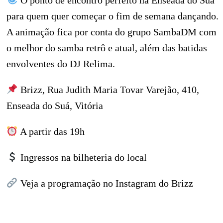
O ponto de encontro perfeito na Enseada do Suá
para quem quer começar o fim de semana dançando.
A animação fica por conta do grupo SambaDM com
o melhor do samba retrô e atual, além das batidas
envolventes do DJ Relima.
Brizz, Rua Judith Maria Tovar Varejão, 410,
Enseada do Suá, Vitória
A partir das 19h
Ingressos na bilheteria do local
Veja a programação no Instagram do Brizz