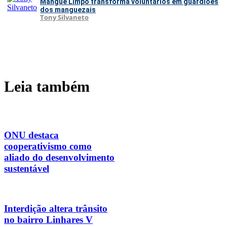
Mangue Limpo transforma voluntários em guardiões
dos manguezais
Tony Silvaneto
Leia também
ONU destaca
cooperativismo como
aliado do desenvolvimento
sustentável
Interdição altera trânsito
no bairro Linhares V