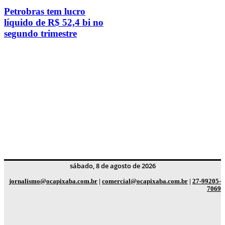
Petrobras tem lucro
líquido de R$ 52,4 bi no
segundo trimestre
sábado, 8 de agosto de 2026
jornalismo@ocapixaba.com.br
|
comercial@ocapixaba.com.br
|
27-99205-
7069