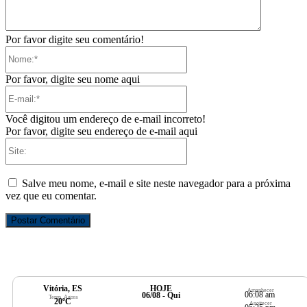
Por favor digite seu comentário!
Nome:*
Por favor, digite seu nome aqui
E-
mail:*
Você digitou um endereço de e-mail incorreto!
Por favor, digite seu endereço de e-mail aqui
Site:
Salve meu nome, e-mail e site neste navegador para a próxima
vez que eu comentar.
Vitória, ES
HOJE
Amanhecer
06:08 am
06/08 - Qui
Temp. Agora
20ºC
Anoitecer