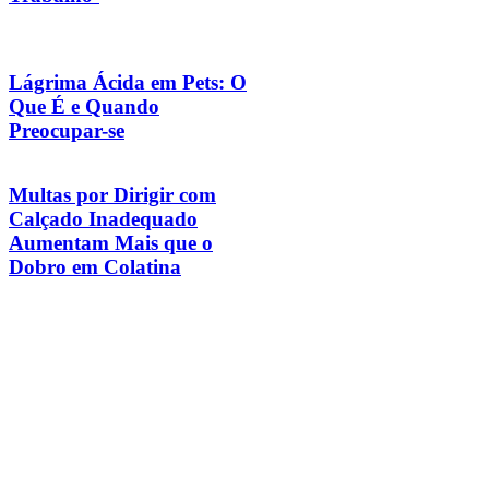
Lágrima Ácida em Pets: O
Que É e Quando
Preocupar-se
Multas por Dirigir com
Calçado Inadequado
Aumentam Mais que o
Dobro em Colatina