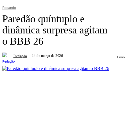
Pocando
Paredão quíntuplo e
dinâmica surpresa agitam
o BBB 26
14 de março de 2026
Redação
1
min.