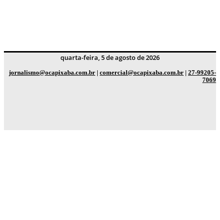
quarta-feira, 5 de agosto de 2026
jornalismo@ocapixaba.com.br
|
comercial@ocapixaba.com.br
|
27-99205-
7069