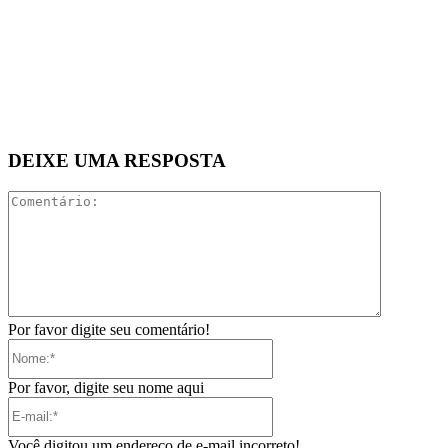
DEIXE UMA RESPOSTA
Comentári
Por favor digite seu comentário!
Nome:*
Por favor, digite seu nome aqui
E-
mail:*
Você digitou um endereço de e-mail incorreto!