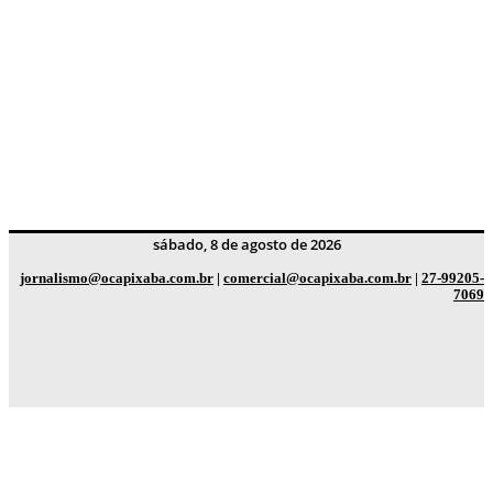
sábado, 8 de agosto de 2026
jornalismo@ocapixaba.com.br
|
comercial@ocapixaba.com.br
|
27-99205-
7069