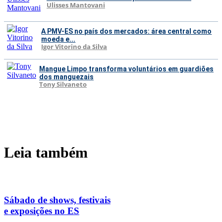
Ulisses Mantovani
A PMV-ES no país dos mercados: área central como
moeda e...
Igor Vitorino da Silva
Mangue Limpo transforma voluntários em guardiões
dos manguezais
Tony Silvaneto
Leia também
Sábado de shows, festivais
e exposições no ES