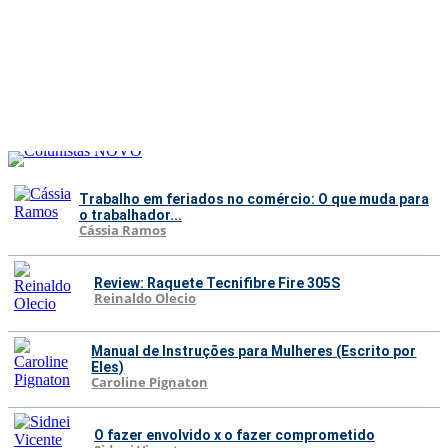
Trabalho em feriados no comércio: O que muda para
o trabalhador...
Cássia Ramos
Review: Raquete Tecnifibre Fire 305S
Reinaldo Olecio
Manual de Instruções para Mulheres (Escrito por
Eles)
Caroline Pignaton
O fazer envolvido x o fazer comprometido