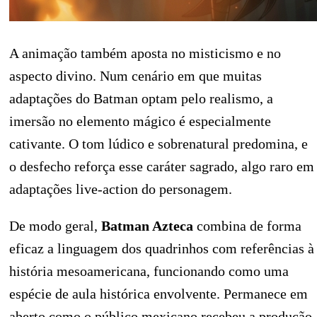
A animação também aposta no misticismo e no
aspecto divino. Num cenário em que muitas
adaptações do Batman optam pelo realismo, a
imersão no elemento mágico é especialmente
cativante. O tom lúdico e sobrenatural predomina, e
o desfecho reforça esse caráter sagrado, algo raro em
adaptações live‑action do personagem.
De modo geral,
Batman Azteca
combina de forma
eficaz a linguagem dos quadrinhos com referências à
história mesoamericana, funcionando como uma
espécie de aula histórica envolvente. Permanece em
aberto como o público mexicano recebeu a produção