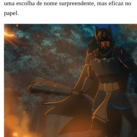
uma escolha de nome surpreendente, mas eficaz no
papel.