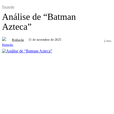
Pocando
Análise de “Batman
Azteca”
11 de novembro de 2025
Redação
2
min.