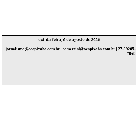
quinta-feira, 6 de agosto de 2026
jornalismo@ocapixaba.com.br
|
comercial@ocapixaba.com.br
|
27-99205-
7069