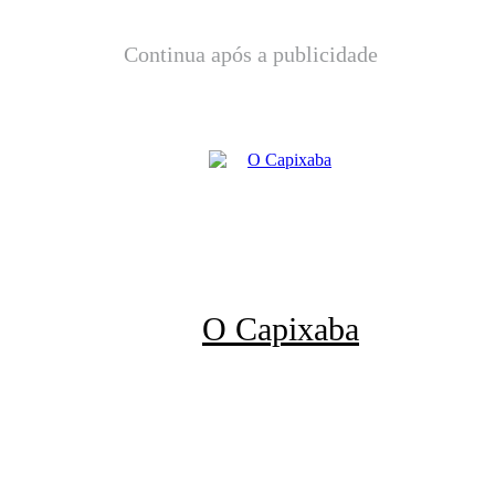
Continua após a publicidade
O Capixaba