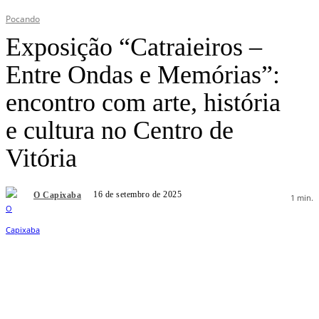
Pocando
Exposição “Catraieiros –
Entre Ondas e Memórias”:
encontro com arte, história
e cultura no Centro de
Vitória
16 de setembro de 2025
O Capixaba
1
min.