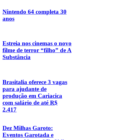
Nintendo 64 completa 30
anos
Estreia nos cinemas o novo
filme de terror “filho” de A
Substância
Brasitalia oferece 3 vagas
para ajudante de
produção em Cariacica
com salário de até R$
2.417
Dez Milhas Garoto:
Eventos Garotada e