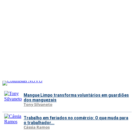
Mangue Limpo transforma voluntários em guardiões
dos manguezais
Tony Silvaneto
Trabalho em feriados no comércio: O que muda para
o trabalhador...
Cássia Ramos