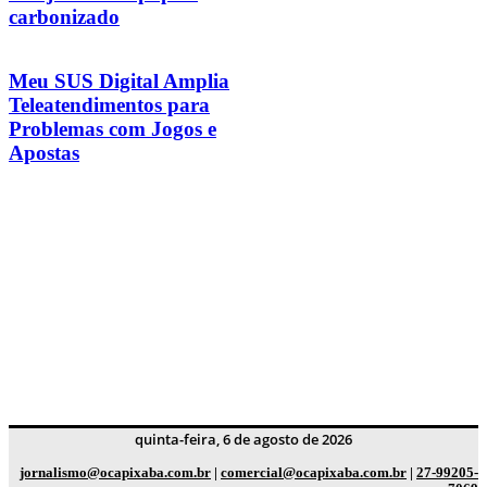
carbonizado
Meu SUS Digital Amplia
Teleatendimentos para
Problemas com Jogos e
Apostas
quinta-feira, 6 de agosto de 2026
jornalismo@ocapixaba.com.br
|
comercial@ocapixaba.com.br
|
27-99205-