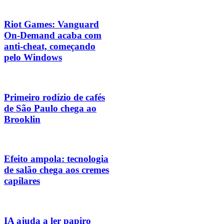
Riot Games: Vanguard
On-Demand acaba com
anti-cheat, começando
pelo Windows
Primeiro rodízio de cafés
de São Paulo chega ao
Brooklin
Efeito ampola: tecnologia
de salão chega aos cremes
capilares
IA ajuda a ler papiro