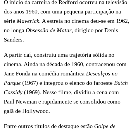
O início da carreira de Redford ocorreu na televisão
dos anos 1960, com uma pequena participação na
série
Maverick
. A estreia no cinema deu-se em 1962,
no longa
Obsessão de Matar
, dirigido por Denis
Sanders.
A partir daí, construiu uma trajetória sólida no
cinema. Ainda na década de 1960, contracenou com
Jane Fonda na comédia romântica
Descalços no
Parque
(1967) e integrou o elenco do faroeste
Butch
Cassidy
(1969). Nesse filme, dividiu a cena com
Paul Newman e rapidamente se consolidou como
galã de Hollywood.
Entre outros títulos de destaque estão
Golpe de