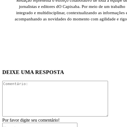
Redação representa o esforço colaborativo de toda a equipe d
jornalistas e editores dO Capixaba. Por meio de um trabalho
integrado e multidisciplinar, contextualizando as informações 
acompanhando as novidades do momento com agilidade e rigo
DEIXE UMA RESPOSTA
Comentári
Por favor digite seu comentário!
Nome:*