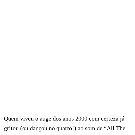
Quem viveu o auge dos anos 2000 com certeza já
gritou (ou dançou no quarto!) ao som de “All The