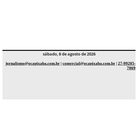
sábado, 8 de agosto de 2026
jornalismo@ocapixaba.com.br
|
comercial@ocapixaba.com.br
|
27-99205-
7069