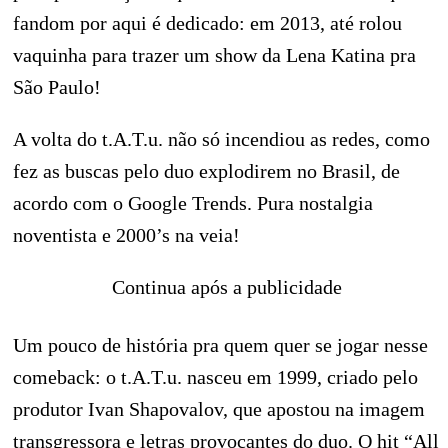
fandom por aqui é dedicado: em 2013, até rolou
vaquinha para trazer um show da Lena Katina pra
São Paulo!
A volta do t.A.T.u. não só incendiou as redes, como
fez as buscas pelo duo explodirem no Brasil, de
acordo com o Google Trends. Pura nostalgia
noventista e 2000’s na veia!
Continua após a publicidade
Um pouco de história pra quem quer se jogar nesse
comeback: o t.A.T.u. nasceu em 1999, criado pelo
produtor Ivan Shapovalov, que apostou na imagem
transgressora e letras provocantes do duo. O hit “All