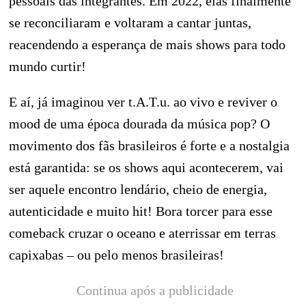
pessoais das integrantes. Em 2022, elas finalmente
se reconciliaram e voltaram a cantar juntas,
reacendendo a esperança de mais shows para todo
mundo curtir!
E aí, já imaginou ver t.A.T.u. ao vivo e reviver o
mood de uma época dourada da música pop? O
movimento dos fãs brasileiros é forte e a nostalgia
está garantida: se os shows aqui acontecerem, vai
ser aquele encontro lendário, cheio de energia,
autenticidade e muito hit! Bora torcer para esse
comeback cruzar o oceano e aterrissar em terras
capixabas – ou pelo menos brasileiras!
Continua após a publicidade