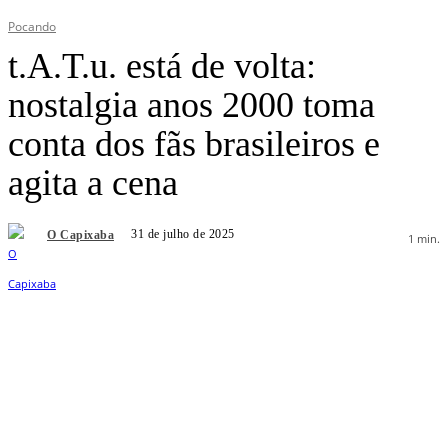
Pocando
t.A.T.u. está de volta:
nostalgia anos 2000 toma
conta dos fãs brasileiros e
agita a cena
31 de julho de 2025
O Capixaba
1
min.