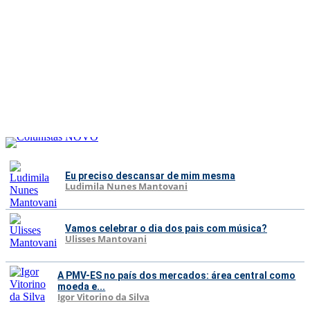
Eu preciso descansar de mim mesma
Ludimila Nunes Mantovani
Vamos celebrar o dia dos pais com música?
Ulisses Mantovani
A PMV-ES no país dos mercados: área central como
moeda e...
Igor Vitorino da Silva