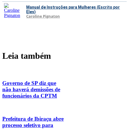
Manual de Instruções para Mulheres (Escrito por
Eles)
Caroline Pignaton
Leia também
Governo de SP diz que
não haverá demissões de
funcionários da CPTM
Prefeitura de Ibiraçu abre
processo seletivo para