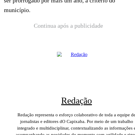
ser prorrogado por mais um ano, a critério do
município.
Continua após a publicidade
Redação
Redação representa o esforço colaborativo de toda a equipe d
jornalistas e editores dO Capixaba. Por meio de um trabalho
integrado e multidisciplinar, contextualizando as informações 
acompanhando as novidades do momento com agilidade e rigo