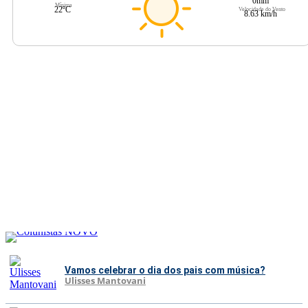
0mm
Mínima
22ºC
Velocidade do Vento
8.63 km/h
Vamos celebrar o dia dos pais com música?
Ulisses Mantovani