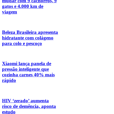
mudar com 9 cachorros, 9
gatos e 4.000 km de
viagem
Beleza Brasileira apresenta
hidratante com colágeno
para colo e pescoço
Xiaomi lança panela de
pressão inteligente que
cozinha carnes 40% mais
rápido
HIV ‘zerado’ aumenta
risco de demência, aponta
estudo