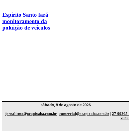
Espírito Santo fará
monitoramento da
poluição de veículos
sábado, 8 de agosto de 2026
jornalismo@ocapixaba.com.br
|
comercial@ocapixaba.com.br
|
27-99205-
7069