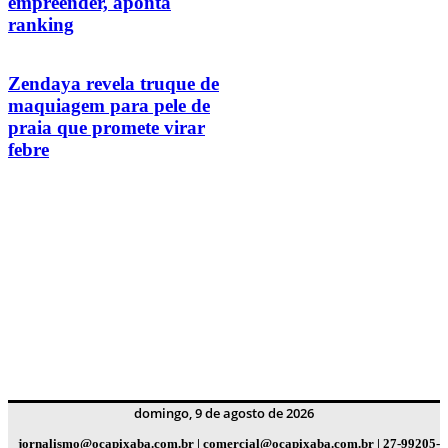
empreender, aponta
ranking
Zendaya revela truque de
maquiagem para pele de
praia que promete virar
febre
domingo, 9 de agosto de 2026
jornalismo@ocapixaba.com.br
|
comercial@ocapixaba.com.br
|
27-99205-