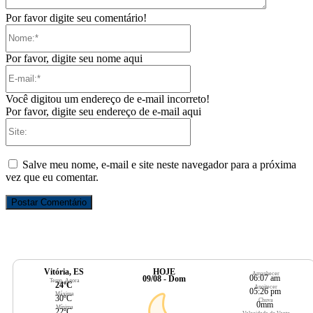
Por favor digite seu comentário!
Nome:*
Por favor, digite seu nome aqui
E-
mail:*
Você digitou um endereço de e-mail incorreto!
Por favor, digite seu endereço de e-mail aqui
Site:
Salve meu nome, e-mail e site neste navegador para a próxima
vez que eu comentar.
Vitória, ES
HOJE
Amanhecer
06:07 am
09/08 - Dom
Temp. Agora
24ºC
Anoitecer
05:26 pm
Máxima
30ºC
Chuva
0mm
Mínima
22ºC