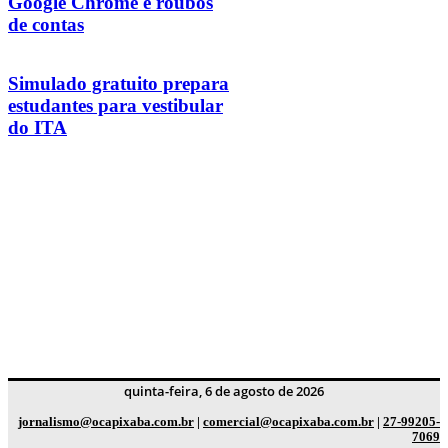
Google Chrome e roubos
de contas
Simulado gratuito prepara
estudantes para vestibular
do ITA
quinta-feira, 6 de agosto de 2026
jornalismo@ocapixaba.com.br
|
comercial@ocapixaba.com.br
|
27-99205-
7069