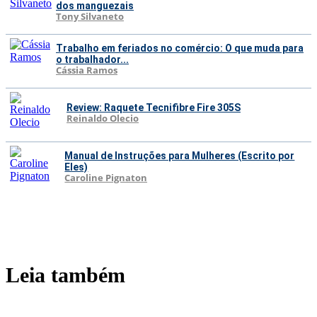
dos manguezais
Tony Silvaneto
Trabalho em feriados no comércio: O que muda para
o trabalhador...
Cássia Ramos
Review: Raquete Tecnifibre Fire 305S
Reinaldo Olecio
Manual de Instruções para Mulheres (Escrito por
Eles)
Caroline Pignaton
Leia também