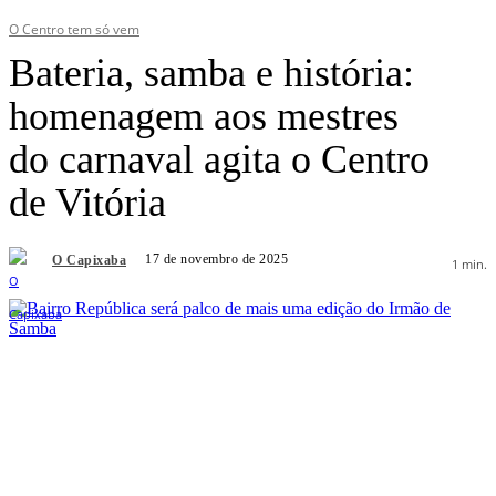
O Centro tem só vem
Bateria, samba e história:
homenagem aos mestres
do carnaval agita o Centro
de Vitória
17 de novembro de 2025
O Capixaba
1
min.