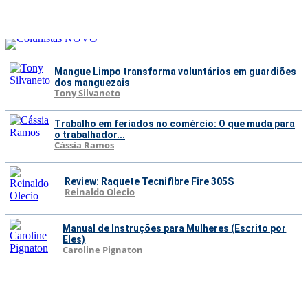
Mangue Limpo transforma voluntários em guardiões
dos manguezais
Tony Silvaneto
Trabalho em feriados no comércio: O que muda para
o trabalhador...
Cássia Ramos
Review: Raquete Tecnifibre Fire 305S
Reinaldo Olecio
Manual de Instruções para Mulheres (Escrito por
Eles)
Caroline Pignaton