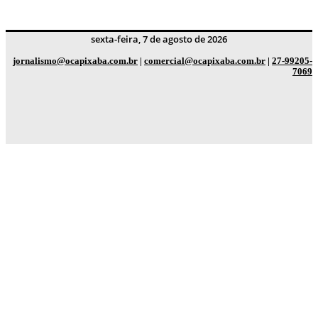
sexta-feira, 7 de agosto de 2026
jornalismo@ocapixaba.com.br
|
comercial@ocapixaba.com.br
|
27-99205-
7069