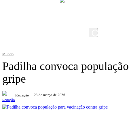
sexta-feira, 7 de agosto de 2026
Mundo
Padilha convoca população
gripe
28 de março de 2026
Redação