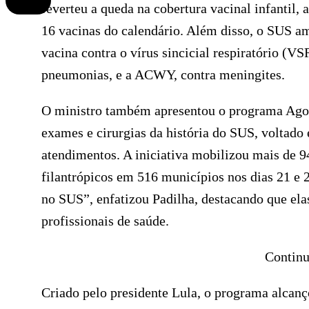
reverteu a queda na cobertura vacinal infantil
16 vacinas do calendário. Além disso, o SUS am
vacina contra o vírus sincicial respiratório (VS
pneumonias, e a ACWY, contra meningites.
O ministro também apresentou o programa Agora
exames e cirurgias da história do SUS, voltad
atendimentos. A iniciativa mobilizou mais de 94
filantrópicos em 516 municípios nos dias 21 e 
no SUS”, enfatizou Padilha, destacando que elas
profissionais de saúde.
Continu
Criado pelo presidente Lula, o programa alcanç