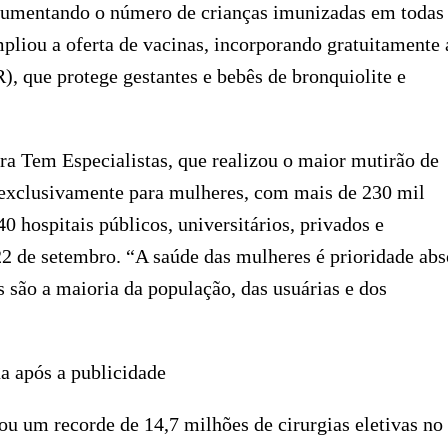
, aumentando o número de crianças imunizadas em todas
pliou a oferta de vacinas, incorporando gratuitamente 
R), que protege gestantes e bebês de bronquiolite e
 Tem Especialistas, que realizou o maior mutirão de
o exclusivamente para mulheres, com mais de 230 mil
0 hospitais públicos, universitários, privados e
22 de setembro. “A saúde das mulheres é prioridade abs
 são a maioria da população, das usuárias e dos
a após a publicidade
ou um recorde de 14,7 milhões de cirurgias eletivas no