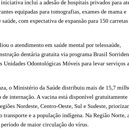
niciativa inclui a adesão de hospitais privados para at
nerantes equipadas para tomografias, exames de mama e
e saúde, com expectativa de expansão para 150 carretas
liou o atendimento em saúde mental por telessaúde,
nstrução dentária gratuita via programa Brasil Sorriden
as Unidades Odontológicas Móveis para levar serviços 
za, o Ministério da Saúde distribuiu mais de 15,7 milh
 de internação. A vacina está disponível gratuitamente
giões Nordeste, Centro-Oeste, Sul e Sudeste, prioriza
o transporte e a população indígena. Na Região Norte, 
 período de maior circulação do vírus.