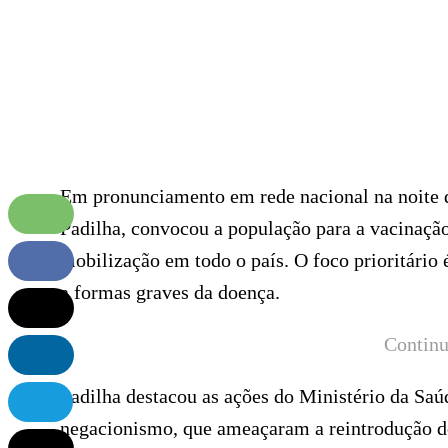
Em pronunciamento em rede nacional na noite de
Padilha, convocou a população para a vacinação
mobilização em todo o país. O foco prioritário 
a formas graves da doença.
Continu
Padilha destacou as ações do Ministério da Saú
negacionismo, que ameaçaram a reintrodução de 