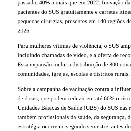
passado, 40% a mais que em 2022. Inovação da i
pacientes do SUS gratuitamente e carretas iti
pequenas cirurgias, presentes em 140 regiões d
2026.
Para mulheres vítimas de violência, o SUS amp
incluindo chamadas de vídeo, e a oferta de reco
Essa expansão inclui a distribuição de 800 nov
comunidades, igrejas, escolas e distritos rurais.
Sobre a campanha de vacinação contra a influen
de doses, que podem reduzir em até 60% o risco
Unidades Básicas de Saúde (UBS) do SUS nas re
também profissionais da saúde, da segurança, d
estratégia ocorre no segundo semestre, antes do