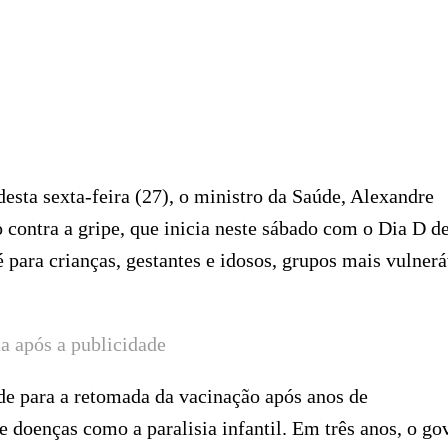
sta sexta-feira (27), o ministro da Saúde, Alexandre
 contra a gripe, que inicia neste sábado com o Dia D d
é para crianças, gestantes e idosos, grupos mais vulnerá
a após a publicidade
de para a retomada da vacinação após anos de
doenças como a paralisia infantil. Em três anos, o go