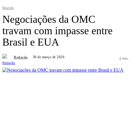
Mundo
Negociações da OMC
travam com impasse entre
Brasil e EUA
30 de março de 2026
Redação
2
min.