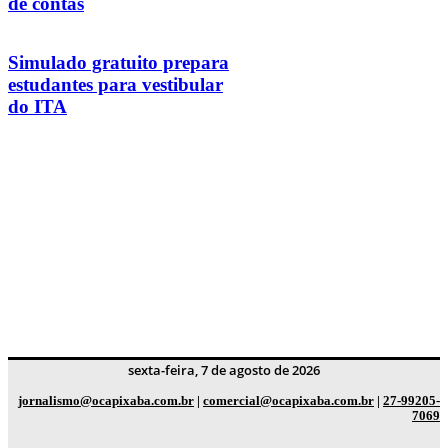
de contas
Simulado gratuito prepara
estudantes para vestibular
do ITA
sexta-feira, 7 de agosto de 2026
jornalismo@ocapixaba.com.br
|
comercial@ocapixaba.com.br
|
27-99205-
7069