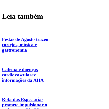
Leia também
Festas de Agosto trazem
cortejos, música e
gastronomia
Cafeína e doenças
cardiovasculares:
informações da AHA
Rota das Especiarias
promete impulsionar o