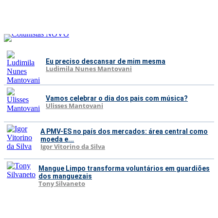
Eu preciso descansar de mim mesma
Ludimila Nunes Mantovani
Vamos celebrar o dia dos pais com música?
Ulisses Mantovani
A PMV-ES no país dos mercados: área central como
moeda e...
Igor Vitorino da Silva
Mangue Limpo transforma voluntários em guardiões
dos manguezais
Tony Silvaneto