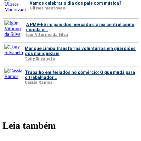
Vamos celebrar o dia dos pais com música?
Ulisses Mantovani
A PMV-ES no país dos mercados: área central como
moeda e...
Igor Vitorino da Silva
Mangue Limpo transforma voluntários em guardiões
dos manguezais
Tony Silvaneto
Trabalho em feriados no comércio: O que muda para
o trabalhador...
Cássia Ramos
Leia também