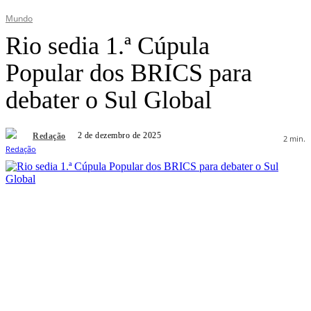
Mundo
Rio sedia 1.ª Cúpula
Popular dos BRICS para
debater o Sul Global
2 de dezembro de 2025
Redação
2
min.