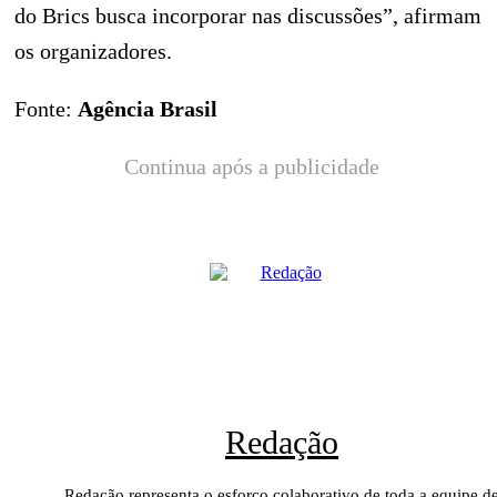
do Brics busca incorporar nas discussões”, afirmam
os organizadores.
Fonte:
Agência Brasil
Continua após a publicidade
Redação
Redação representa o esforço colaborativo de toda a equipe d