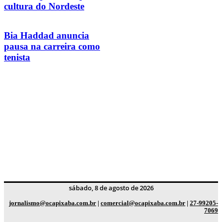
cultura do Nordeste
Bia Haddad anuncia
pausa na carreira como
tenista
sábado, 8 de agosto de 2026
jornalismo@ocapixaba.com.br
|
comercial@ocapixaba.com.br
|
27-99205-
7069