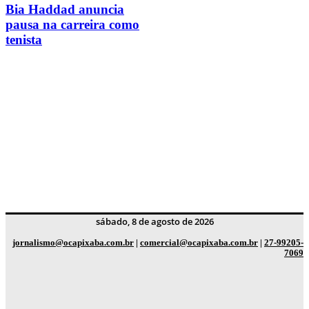
Bia Haddad anuncia
pausa na carreira como
tenista
sábado, 8 de agosto de 2026
jornalismo@ocapixaba.com.br
|
comercial@ocapixaba.com.br
|
27-99205-
7069