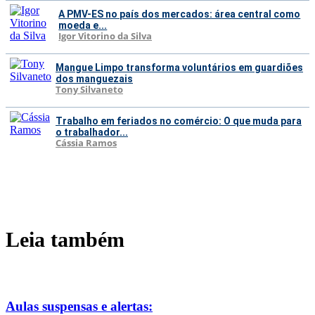
A PMV-ES no país dos mercados: área central como
moeda e...
Igor Vitorino da Silva
Mangue Limpo transforma voluntários em guardiões
dos manguezais
Tony Silvaneto
Trabalho em feriados no comércio: O que muda para
o trabalhador...
Cássia Ramos
Leia também
Aulas suspensas e alertas: