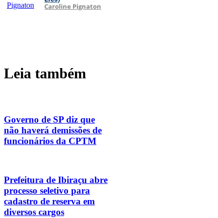
Caroline Pignaton
Leia também
Governo de SP diz que
não haverá demissões de
funcionários da CPTM
Prefeitura de Ibiraçu abre
processo seletivo para
cadastro de reserva em
diversos cargos