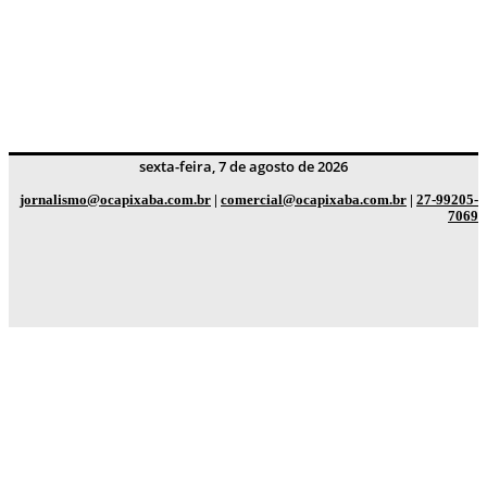
sexta-feira, 7 de agosto de 2026
jornalismo@ocapixaba.com.br
|
comercial@ocapixaba.com.br
|
27-99205-
7069