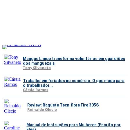
Mangue Limpo transforma voluntários em guardiões
dos manguezais
Tony Silvaneto
Trabalho em feriados no comércio: O que muda para
o trabalhador...
Cássia Ramos
Review: Raquete Tecnifibre Fire 305S
Reinaldo Olecio
Manual de Instruções para Mulheres (Escrito por
Eles)