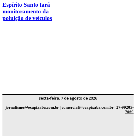
Espírito Santo fará
monitoramento da
poluição de veículos
sexta-feira, 7 de agosto de 2026
jornalismo@ocapixaba.com.br
|
comercial@ocapixaba.com.br
|
27-99205-
7069