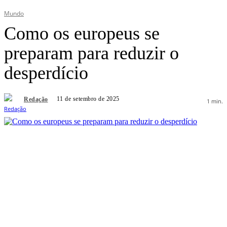
Mundo
Como os europeus se
preparam para reduzir o
desperdício
11 de setembro de 2025
Redação
1
min.