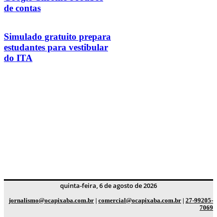
de contas
Simulado gratuito prepara
estudantes para vestibular
do ITA
quinta-feira, 6 de agosto de 2026
jornalismo@ocapixaba.com.br
|
comercial@ocapixaba.com.br
|
27-99205-
7069