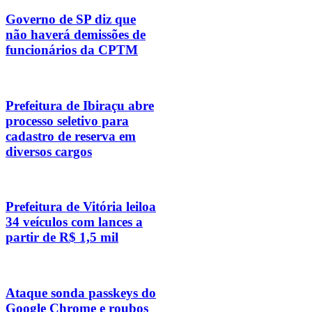
Governo de SP diz que
não haverá demissões de
funcionários da CPTM
Prefeitura de Ibiraçu abre
processo seletivo para
cadastro de reserva em
diversos cargos
Prefeitura de Vitória leiloa
34 veículos com lances a
partir de R$ 1,5 mil
Ataque sonda passkeys do
Google Chrome e roubos