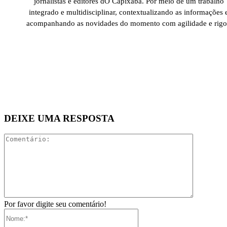
jornalistas e editores dO Capixaba. Por meio de um trabalho
integrado e multidisciplinar, contextualizando as informações 
acompanhando as novidades do momento com agilidade e rigo
DEIXE UMA RESPOSTA
Comentári
Por favor digite seu comentário!
Nome:*