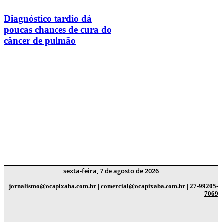
Diagnóstico tardio dá
poucas chances de cura do
câncer de pulmão
sexta-feira, 7 de agosto de 2026
jornalismo@ocapixaba.com.br
|
comercial@ocapixaba.com.br
|
27-99205-
7069