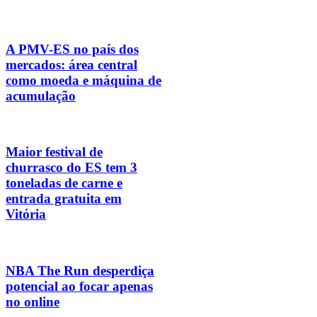
A PMV-ES no país dos
mercados: área central
como moeda e máquina de
acumulação
Maior festival de
churrasco do ES tem 3
toneladas de carne e
entrada gratuita em
Vitória
NBA The Run desperdiça
potencial ao focar apenas
no online