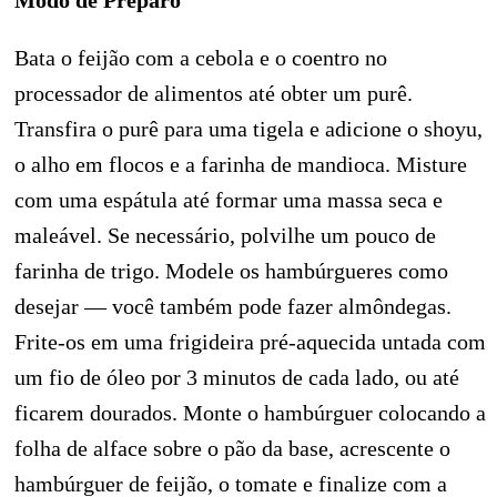
Modo de Preparo
Bata o feijão com a cebola e o coentro no
processador de alimentos até obter um purê.
Transfira o purê para uma tigela e adicione o shoyu,
o alho em flocos e a farinha de mandioca. Misture
com uma espátula até formar uma massa seca e
maleável. Se necessário, polvilhe um pouco de
farinha de trigo. Modele os hambúrgueres como
desejar — você também pode fazer almôndegas.
Frite-os em uma frigideira pré-aquecida untada com
um fio de óleo por 3 minutos de cada lado, ou até
ficarem dourados. Monte o hambúrguer colocando a
folha de alface sobre o pão da base, acrescente o
hambúrguer de feijão, o tomate e finalize com a