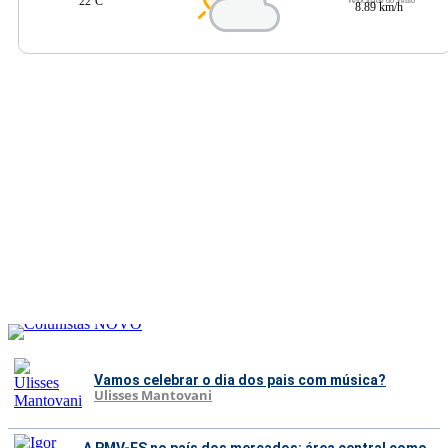
22ºC
Velocidade do Vento
8.89 km/h
Vamos celebrar o dia dos pais com música?
Ulisses Mantovani