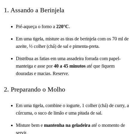
1. Assando a Berinjela
Pré-aqueça o forno a
220°C
.
Em uma tigela, misture as tiras de berinjela com os 70 ml de
azeite, ½ colher (chá) de sal e pimenta-preta.
Distribua as fatias em uma assadeira forrada com papel-
manteiga e asse por
40 a 45 minutos
até que fiquem
douradas e macias. Reserve.
2. Preparando o Molho
Em uma tigela, combine o iogurte, 1 colher (chá) de curry, a
cúrcuma, o suco de limão e uma pitada de sal.
Misture bem e
mantenha na geladeira
até o momento de
servir.