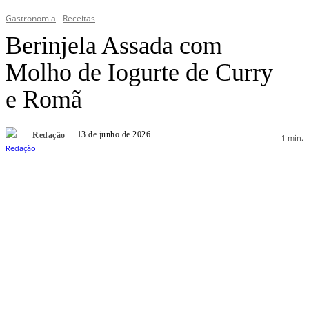
Gastronomia
Receitas
Berinjela Assada com
Molho de Iogurte de Curry
e Romã
13 de junho de 2026
Redação
1
min.