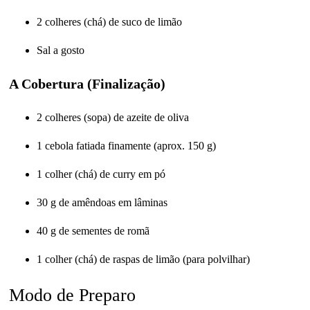
2 colheres (chá) de suco de limão
Sal a gosto
A Cobertura (Finalização)
2 colheres (sopa) de azeite de oliva
1 cebola fatiada finamente (aprox. 150 g)
1 colher (chá) de curry em pó
30 g de amêndoas em lâminas
40 g de sementes de romã
1 colher (chá) de raspas de limão (para polvilhar)
Modo de Preparo