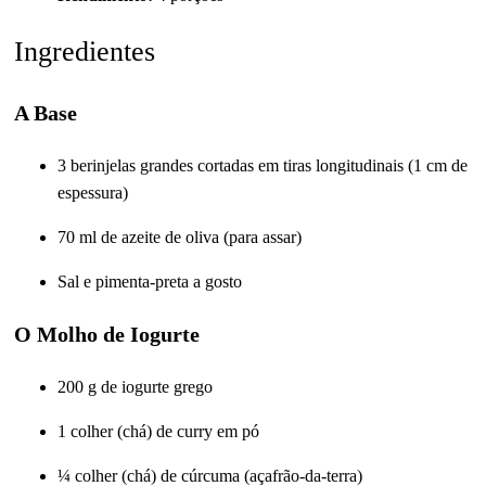
Ingredientes
A Base
3 berinjelas grandes cortadas em tiras longitudinais (1 cm de
espessura)
70 ml de azeite de oliva (para assar)
Sal e pimenta-preta a gosto
O Molho de Iogurte
200 g de iogurte grego
1 colher (chá) de curry em pó
¼ colher (chá) de cúrcuma (açafrão-da-terra)