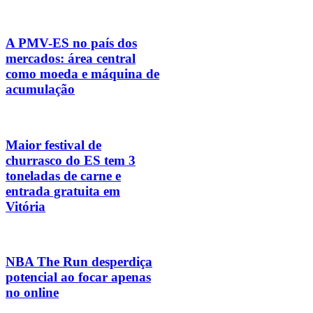
A PMV-ES no país dos
mercados: área central
como moeda e máquina de
acumulação
Maior festival de
churrasco do ES tem 3
toneladas de carne e
entrada gratuita em
Vitória
NBA The Run desperdiça
potencial ao focar apenas
no online