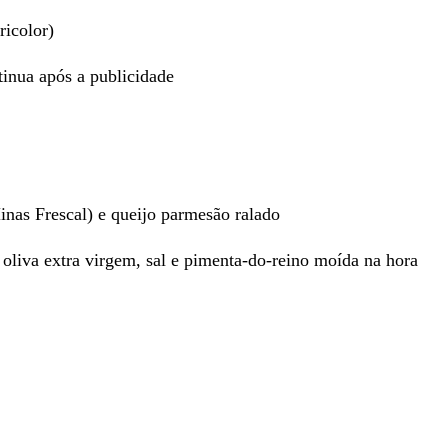
ricolor)
inua após a publicidade
inas Frescal) e queijo parmesão ralado
e oliva extra virgem, sal e pimenta-do-reino moída na hora