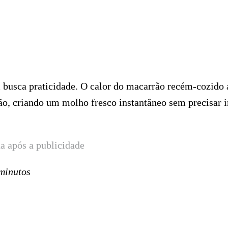
 busca praticidade. O calor do macarrão recém-cozido 
imão, criando um molho fresco instantâneo sem precisar i
a após a publicidade
minutos