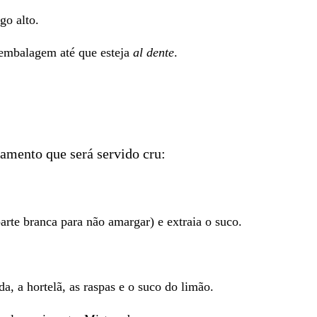
go alto.
 embalagem até que esteja
al dente
.
amento que será servido cru:
parte branca para não amargar) e extraia o suco.
a, a hortelã, as raspas e o suco do limão.