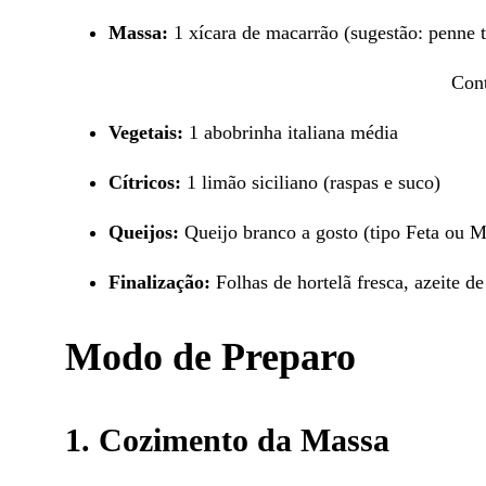
Massa:
1 xícara de macarrão (sugestão: penne t
Cont
Vegetais:
1 abobrinha italiana média
Cítricos:
1 limão siciliano (raspas e suco)
Queijos:
Queijo branco a gosto (tipo Feta ou M
Finalização:
Folhas de hortelã fresca, azeite d
Modo de Preparo
1. Cozimento da Massa