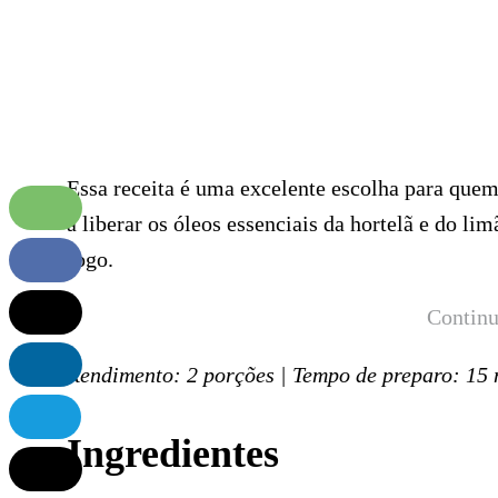
Essa receita é uma excelente escolha para quem
a liberar os óleos essenciais da hortelã e do l
fogo.
Continu
Rendimento: 2 porções | Tempo de preparo: 15 
Ingredientes