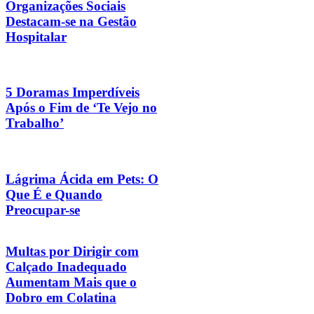
Organizações Sociais
Destacam-se na Gestão
Hospitalar
5 Doramas Imperdíveis
Após o Fim de ‘Te Vejo no
Trabalho’
Lágrima Ácida em Pets: O
Que É e Quando
Preocupar-se
Multas por Dirigir com
Calçado Inadequado
Aumentam Mais que o
Dobro em Colatina