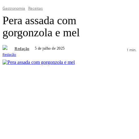
Gastronomia
Receitas
Pera assada com
gorgonzola e mel
5 de julho de 2025
Redação
1
min.