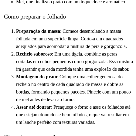
Mel, que finaliza o prato com um toque doce e aromático.
Como preparar o folhado
Preparação da massa
: Comece desenrolando a massa
folhada em uma superfície limpa. Corte-a em quadrados
adequados para acomodar a mistura de pera e gorgonzola.
Recheio saboroso
: Em uma tigela, combine as peras
cortadas em cubos pequenos com o gorgonzola. Essa mistura
irá garantir que cada mordida tenha uma explosão de sabor.
Montagem do prato
: Coloque uma colher generosa do
recheio no centro de cada quadrado de massa e dobre as
bordas, formando pequenos pacotes. Pincele com um pouco
de mel antes de levar ao forno.
Assar até dourar
: Preaqueça o forno e asse os folhados até
que estejam dourados e bem inflados, o que vai resultar em
um lanche perfeito com texturas variadas.