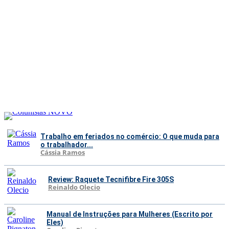
Trabalho em feriados no comércio: O que muda para
o trabalhador...
Cássia Ramos
Review: Raquete Tecnifibre Fire 305S
Reinaldo Olecio
Manual de Instruções para Mulheres (Escrito por
Eles)