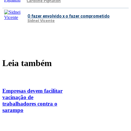
Caroline Pignaton
O fazer envolvido x o fazer comprometido
Sidnei Vicente
Leia também
Empresas devem facilitar
vacinação de
trabalhadores contra o
sarampo