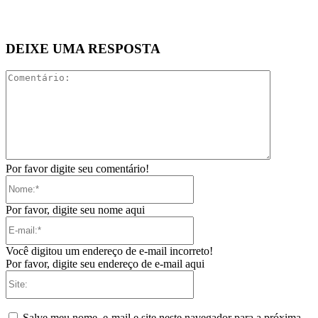
DEIXE UMA RESPOSTA
Comentári
Por favor digite seu comentário!
Nome:*
Por favor, digite seu nome aqui
E-
mail:*
Você digitou um endereço de e-mail incorreto!
Por favor, digite seu endereço de e-mail aqui
Site:
Salve meu nome, e-mail e site neste navegador para a próxima