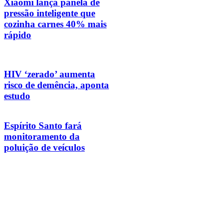
Xiaomi lança panela de
pressão inteligente que
cozinha carnes 40% mais
rápido
HIV ‘zerado’ aumenta
risco de demência, aponta
estudo
Espírito Santo fará
monitoramento da
poluição de veículos