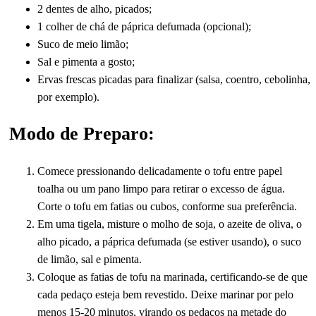
2 dentes de alho, picados;
1 colher de chá de páprica defumada (opcional);
Suco de meio limão;
Sal e pimenta a gosto;
Ervas frescas picadas para finalizar (salsa, coentro, cebolinha,
por exemplo).
Modo de Preparo:
Comece pressionando delicadamente o tofu entre papel
toalha ou um pano limpo para retirar o excesso de água.
Corte o tofu em fatias ou cubos, conforme sua preferência.
Em uma tigela, misture o molho de soja, o azeite de oliva, o
alho picado, a páprica defumada (se estiver usando), o suco
de limão, sal e pimenta.
Coloque as fatias de tofu na marinada, certificando-se de que
cada pedaço esteja bem revestido. Deixe marinar por pelo
menos 15-20 minutos, virando os pedaços na metade do