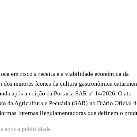
ca em risco a receita e a viabilidade econômica da
 dos maiores ícones da cultura gastronômica catarinen
unda após a edição da Portaria SAR nº 14/2026. O ato
ado da Agricultura e Pecuária (SAR) no Diário Oficial d
 Normas Internas Regulamentadoras que definem o prod
a após a publicidade