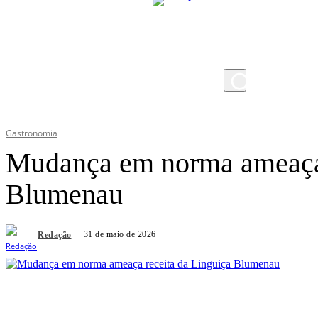
quinta-feira, 6 de agosto de 2026
Gastronomia
Mudança em norma ameaça 
Blumenau
31 de maio de 2026
Redação