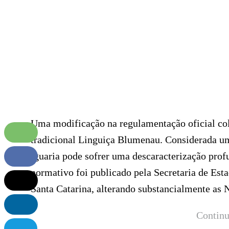
Uma modificação na regulamentação oficial colo
tradicional Linguiça Blumenau. Considerada um
iguaria pode sofrer uma descaracterização prof
normativo foi publicado pela Secretaria de Est
Santa Catarina, alterando substancialmente as
Continu