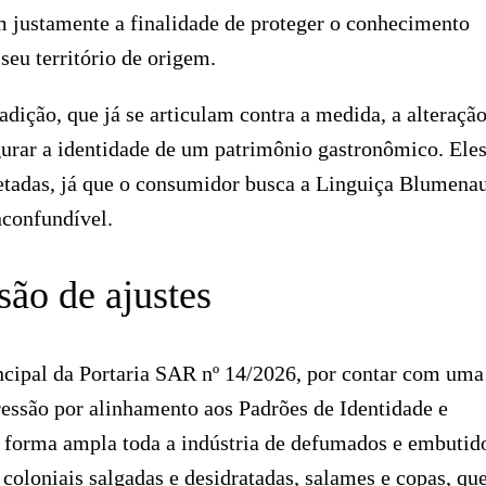
em justamente a finalidade de proteger o conhecimento
 seu território de origem.
adição, que já se articulam contra a medida, a alteraçã
gurar a identidade de um patrimônio gastronômico. Ele
etadas, já que o consumidor busca a Linguiça Blumena
nconfundível.
são de ajustes
ncipal da Portaria SAR nº 14/2026, por contar com uma
essão por alinhamento aos Padrões de Identidade e
 forma ampla toda a indústria de defumados e embutid
 coloniais salgadas e desidratadas, salames e copas, qu