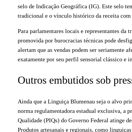
selo de Indicação Geográfica (IG). Este selo t
tradicional e o vínculo histórico da receita com
Para parlamentares locais e representantes da tr
promovida por burocracias técnicas pode desfi
alertam que as vendas podem ser seriamente af
exatamente por seu perfil sensorial clássico e i
Outros embutidos sob pres
Ainda que a Linguiça Blumenau seja o alvo pri
norma regulamentadora estadual exclusiva, a pr
Qualidade (PIQs) do Governo Federal atinge de
Produtos artesanais e regionais, como linguiças