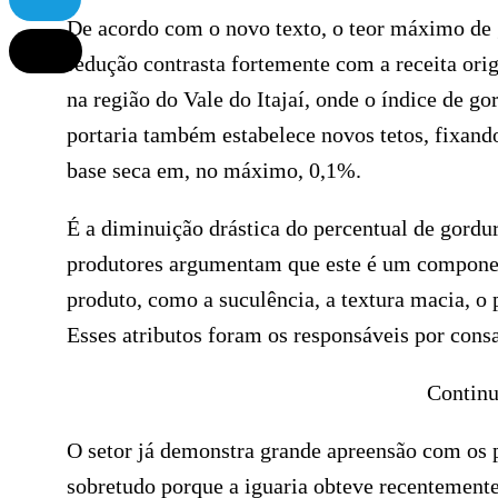
De acordo com o novo texto, o teor máximo de 
redução contrasta fortemente com a receita orig
na região do Vale do Itajaí, onde o índice de g
portaria também estabelece novos tetos, fixan
base seca em, no máximo, 0,1%.
É a diminuição drástica do percentual de gordur
produtores argumentam que este é um component
produto, como a suculência, a textura macia, o
Esses atributos foram os responsáveis por con
Continu
O setor já demonstra grande apreensão com os p
sobretudo porque a iguaria obteve recentemente