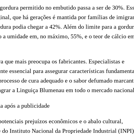
gordura permitido no embutido passa a ser de 30%. Es
inal, que há gerações é mantida por famílias de imigra
ordura podia chegar a 42%. Além do limite para a gordur
do a umidade em, no máximo, 55%, e o teor de cálcio e
a que mais preocupa os fabricantes. Especialistas e
e essencial para assegurar características fundamenta
 processo de cura adequado e o sabor defumado marcant
sagrar a Linguiça Blumenau em todo o mercado nacional
a após a publicidade
otenciais prejuízos econômicos e o abalo cultural,
 do Instituto Nacional da Propriedade Industrial (INPI)