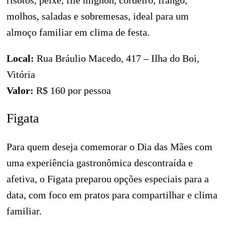
risotos, peixe, filé mignon, cordeiro, frango,
molhos, saladas e sobremesas, ideal para um
almoço familiar em clima de festa.
Local:
Rua Bráulio Macedo, 417 – Ilha do Boi,
Vitória
Valor:
R$ 160 por pessoa
Figata
Para quem deseja comemorar o Dia das Mães com
uma experiência gastronômica descontraída e
afetiva, o Figata preparou opções especiais para a
data, com foco em pratos para compartilhar e clima
familiar.