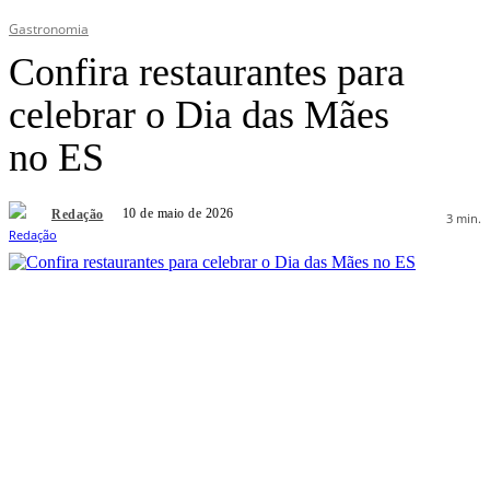
Gastronomia
Confira restaurantes para
celebrar o Dia das Mães
no ES
10 de maio de 2026
Redação
3
min.