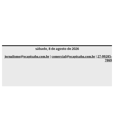
sábado, 8 de agosto de 2026
jornalismo@ocapixaba.com.br
|
comercial@ocapixaba.com.br
|
27-99205-
7069