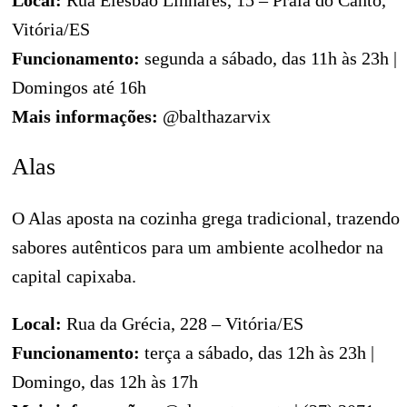
Local:
Rua Elesbão Linhares, 15 – Praia do Canto,
Vitória/ES
Funcionamento:
segunda a sábado, das 11h às 23h |
Domingos até 16h
Mais informações:
@balthazarvix
Alas
O Alas aposta na cozinha grega tradicional, trazendo
sabores autênticos para um ambiente acolhedor na
capital capixaba.
Local:
Rua da Grécia, 228 – Vitória/ES
Funcionamento:
terça a sábado, das 12h às 23h |
Domingo, das 12h às 17h