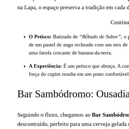
na Lapa, o espaço preserva a tradição em cada 
Continu
O Petisco:
Batizado de
“Bêbado de Sabor”
, o
de um pastel de angu recheado com um mix de t
uma farofa crocante de banana-da-terra.
A Experiência:
É um petisco que abraça. A com
força do cupim resulta em um prato confortável
Bar Sambódromo: Ousadia
Seguindo o fluxo, chegamos ao
Bar Sambódr
descontraído, perfeito para uma cerveja gelada