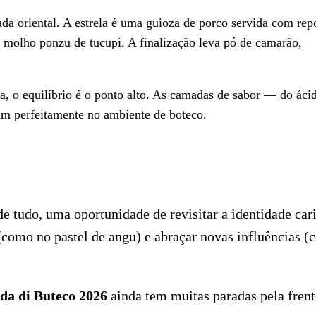
a oriental. A estrela é uma guioza de porco servida com rep
 molho ponzu de tucupi. A finalização leva pó de camarão,
, o equilíbrio é o ponto alto. As camadas de sabor — do áci
m perfeitamente no ambiente de boteco.
e tudo, uma oportunidade de revisitar a identidade car
 (como no pastel de angu) e abraçar novas influências 
da di Buteco 2026
ainda tem muitas paradas pela frent