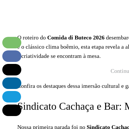
O roteiro do
Comida di Buteco 2026
desembarca
e o clássico clima boêmio, esta etapa revela a 
a criatividade se encontram à mesa.
Continu
Confira os destaques dessa imersão cultural e 
Sindicato Cachaça e Bar:
Nossa primeira parada foi no
Sindicato Cachaç