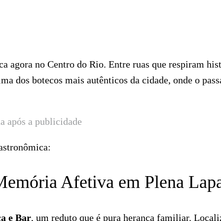
 agora no Centro do Rio. Entre ruas que respiram hist
alma dos botecos mais autênticos da cidade, onde o pass
a após a publicidade
gastronômica:
 Memória Afetiva em Plena Lap
a e Bar
, um reduto que é pura herança familiar. Local