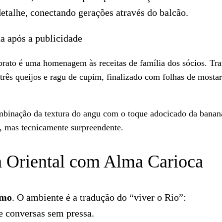
detalhe, conectando gerações através do balcão.
a após a publicidade
 prato é uma homenagem às receitas de família dos sócios. Tra
rês queijos e ragu de cupim, finalizado com folhas de mostar
binação da textura do angu com o toque adocicado da banan
, mas tecnicamente surpreendente.
 Oriental com Alma Carioca
omo
. O ambiente é a tradução do “viver o Rio”:
 e conversas sem pressa.